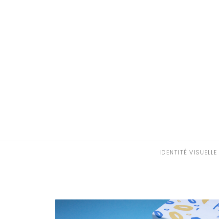
IDENTITÉ VISUELLE
ÉDITION
ILLUSTRATION
PHOTOGRAPHIE
WEB
VIDÉO
IDENTITÉ VISUELLE
CONTACT